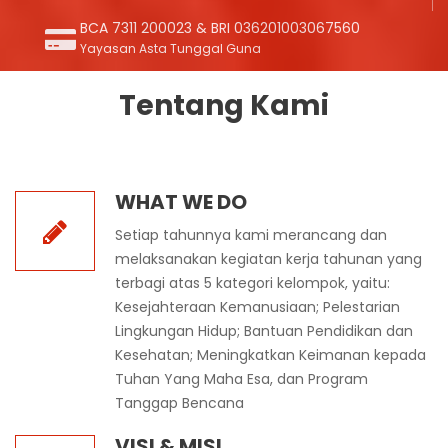
Tentang Kami
WHAT WE DO
Setiap tahunnya kami merancang dan
melaksanakan kegiatan kerja tahunan yang
terbagi atas 5 kategori kelompok, yaitu:
Kesejahteraan Kemanusiaan; Pelestarian
Lingkungan Hidup; Bantuan Pendidikan dan
Kesehatan; Meningkatkan Keimanan kepada
Tuhan Yang Maha Esa, dan Program
Tanggap Bencana
VISI & MISI
Membantu mewujudkan masyarakat
Indonesia mencapai taraf kesejahteraan,