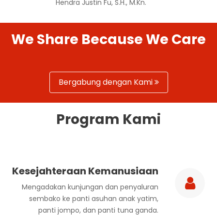
We Share Because We Care
Bergabung dengan Kami
Program Kami
Kesejahteraan Kemanusiaan
Mengadakan kunjungan dan penyaluran
sembako ke panti asuhan anak yatim,
panti jompo, dan panti tuna ganda.