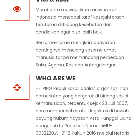
terutama di bidang kesehatan dan
pendidikan agar bisa lebih baik.
Bersama-sama mengkampanyekan
pentingnya menolong sesama umat
manusia tanpa memandang perbedaan
Suku, Agama, Ras dan Antargolongan,
WHO ARE WE
HELPING Peduli Sosial adalah organisasi non
pemerintah yang bergerak di bidang sosial
kemanusiaan, terbentuk sejak 23 Juli 2007,
dan memperoleh status legalitas di bawah
payung hukum Yayasan Asta Tunggal Guna
dengan Akta Pendirian Nomor AHU-
0032228.AH.01.12 Tahun 2016 melalui Notaris
Hendra Justin Fu, S.H., M.Kn.