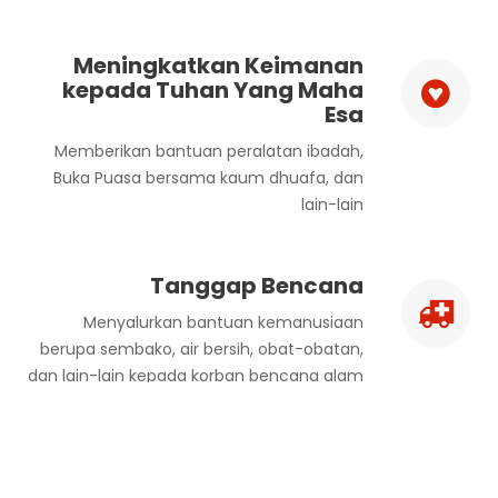
Meningkatkan Keimanan
kepada Tuhan Yang Maha
Esa
Memberikan bantuan peralatan ibadah,
Buka Puasa bersama kaum dhuafa, dan
lain-lain
Tanggap Bencana
Menyalurkan bantuan kemanusiaan
berupa sembako, air bersih, obat-obatan,
dan lain-lain kepada korban bencana alam
di wilayah Indonesia yang terkena
musibah.